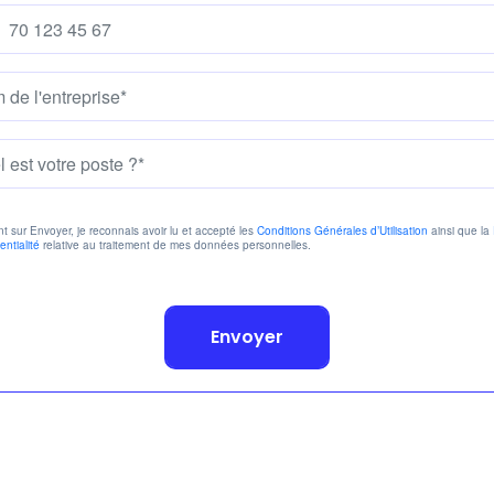
nt sur Envoyer, je reconnais avoir lu et accepté les
Conditions Générales d’Utilisation
ainsi que la
ntialité
relative au traitement de mes données personnelles.
Envoyer