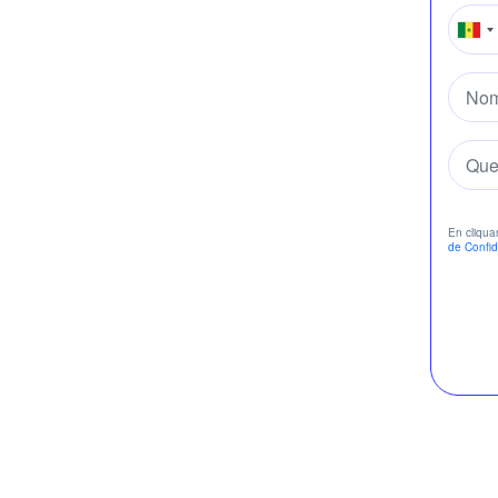
En cliqua
de Confide