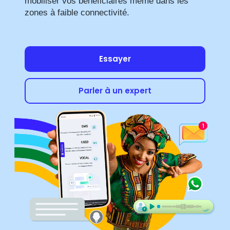
mobiliser vos bénéficiaires même dans les
zones à faible connectivité.
Essayer
Parler à un expert