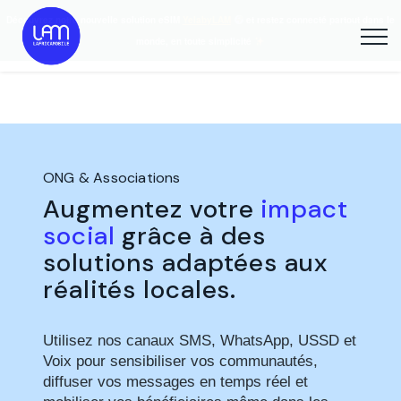
Découvrez notre nouvelle solution eSIM
YelabyLAM
et restez connecté partout dans le
monde, en toute simplicité
ONG & Associations
Augmentez votre
impact
social
grâce à des
solutions adaptées aux
réalités locales.
Utilisez nos canaux SMS, WhatsApp, USSD et
Voix pour sensibiliser vos communautés,
diffuser vos messages en temps réel et