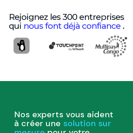
Rejoignez les 300 entreprises
qui
nous font déjà confiance
.
Nos experts vous aident
à créer une
solution sur
mesure
pour votre