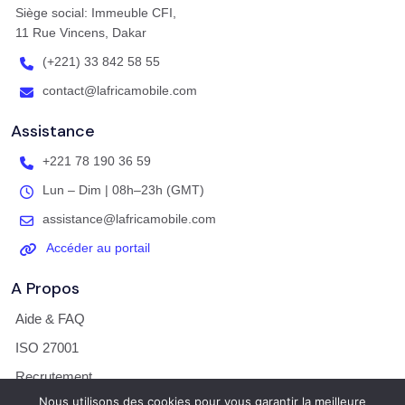
Siège social: Immeuble CFI,
11 Rue Vincens, Dakar
(+221) 33 842 58 55
contact@lafricamobile.com
Assistance
+221 78 190 36 59
Lun – Dim | 08h–23h (GMT)
assistance@lafricamobile.com
Accéder au portail
A Propos
Aide & FAQ
ISO 27001
Recrutement
Nous utilisons des cookies pour vous garantir la meilleure