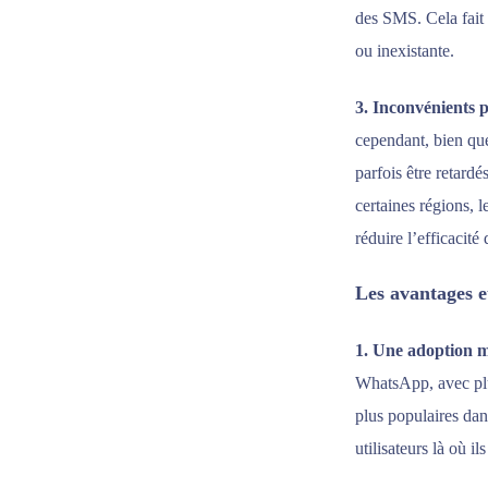
des SMS. Cela fait 
ou inexistante.
3. Inconvénients p
cependant, bien qu
parfois être retard
certaines régions, 
réduire l’efficacité
Les avantages 
1. Une adoption m
WhatsApp, avec plus
plus populaires da
utilisateurs là où il