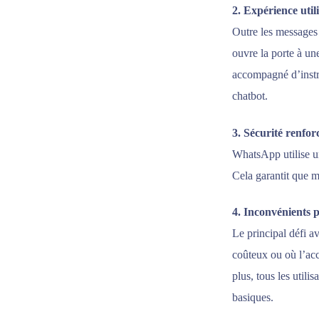
2. Expérience util
Outre les messages 
ouvre la porte à u
accompagné d’instru
chatbot.
3. Sécurité renfor
WhatsApp utilise u
Cela garantit que mê
4. Inconvénients p
Le principal défi a
coûteux ou où l’acc
plus, tous les util
basiques.