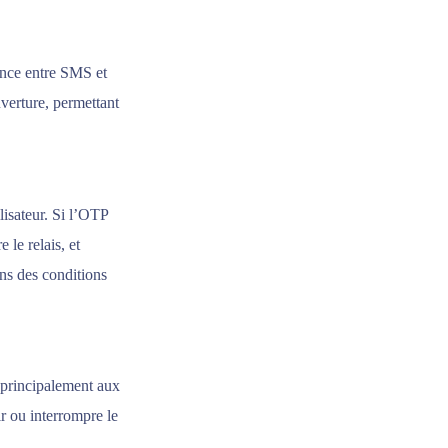
iance entre SMS et
verture, permettant
isateur. Si l’OTP
le relais, et
ns des conditions
 principalement aux
ir ou interrompre le