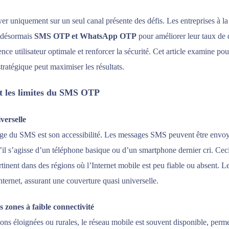
r uniquement sur un seul canal présente des défis. Les entreprises à la
t désormais
SMS OTP et WhatsApp OTP
pour améliorer leur taux de d
ence utilisateur optimale et renforcer la sécurité. Cet article examine p
tratégique peut maximiser les résultats.
t les limites du SMS OTP
iverselle
age du SMS est son accessibilité. Les messages SMS peuvent être envoy
’il s’agisse d’un téléphone basique ou d’un smartphone dernier cri. Ceci
rtinent dans des régions où l’Internet mobile est peu fiable ou absent.
nternet, assurant une couverture quasi universelle.
es zones à faible connectivité
ns éloignées ou rurales, le réseau mobile est souvent disponible, perme