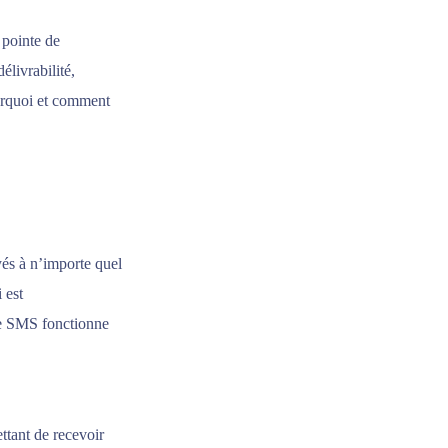
 pointe de
élivrabilité,
ourquoi et comment
és à n’importe quel
 est
 Le SMS fonctionne
ttant de recevoir