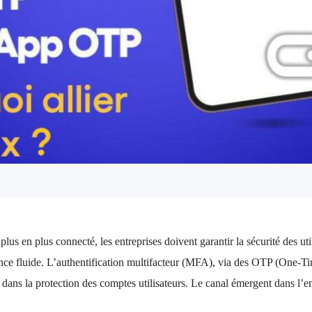
us en plus connecté, les entreprises doivent garantir la sécurité des util
ence fluide. L’authentification multifacteur (MFA), via des OTP (One-T
l dans la protection des comptes utilisateurs. Le canal émergent dans l