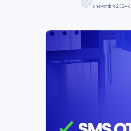
6 novembre 2024
·
6