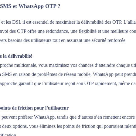
r SMS et WhatsApp OTP ?
 et les DSI, il est essentiel de maximiser la délivrabilité des OTP. L’all
voi des OTP offre une redondance, une flexibilité et une meilleure cou
ers besoins des utilisateurs tout en assurant une sécurité renforcée.
 la délivrabilité
proche multicanale, vous maximisez vos chances d’atteindre chaque util
ia SMS en raison de problèmes de réseau mobile, WhatsApp peut prendre 
approche garantit que l’utilisateur reçoit son OTP rapidement, même da
oints de friction pour l’utilisateur
rs peuvent préférer WhatsApp, tandis que d’autres s’en remettent encore
 deux options, vous éliminez les points de friction qui pourraient ralent
ification.