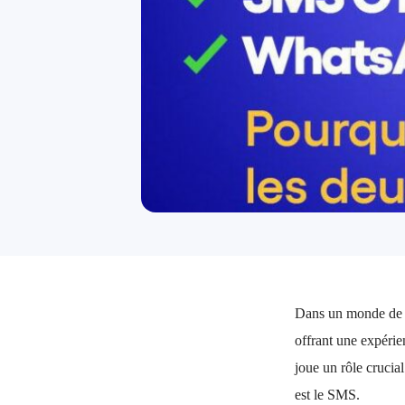
Dans un monde de pl
offrant une expéri
joue un rôle crucia
est le SMS.