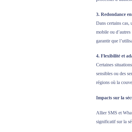
3. Redondance en
Dans certains cas,
mobile ou d’autres
garantir que l’utili
4. Flexibilité et a
Certaines situation
sensibles ou des se
régions où la couve
Impacts sur la sécu
Allier SMS et Whats
significatif sur la s