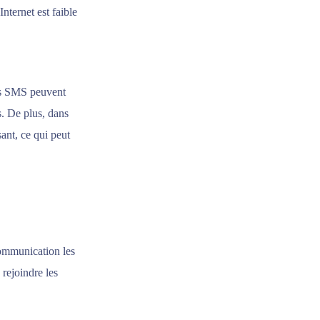
nternet est faible
ges SMS peuvent
s. De plus, dans
ant, ce qui peut
communication les
rejoindre les