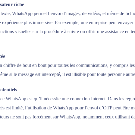
isateur riche
texte, WhatsApp permet l’envoi d’images, de vidéos, et même de fichier
ne expérience plus immersive. Par exemple, une entreprise peut envoye
ctions visuelles sur la procédure à suivre ou offrir une assistance en t
cée
n chiffre de bout en bout pour toutes les communications, y compris l
me si le message est intercepté, il est illisible pour toute personne autre
otentiels
vec WhatsApp est qu’il nécessite une connexion Internet. Dans les région
ès est limité, l’utilisation de WhatsApp pour l’envoi d’OTP peut être m
isateurs ne sont pas forcément sur WhatsApp, notamment ceux utilisant d