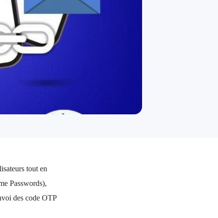
isateurs tout en
ime Passwords),
’envoi des code OTP