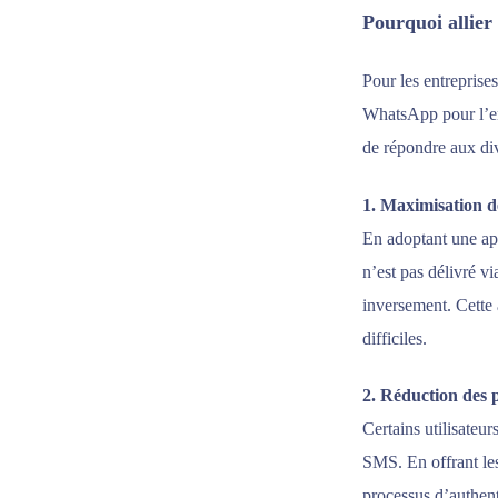
Pourquoi allie
Pour les entreprises
WhatsApp pour l’en
de répondre aux div
1. Maximisation de
En adoptant une ap
n’est pas délivré v
inversement. Cette 
difficiles.
2. Réduction des p
Certains utilisateu
SMS. En offrant les
processus d’authent