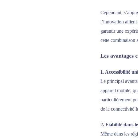
Cependant, s’appuye
l’innovation allien
garantir une expéri
cette combinaison s
Les avantages e
1. Accessibilité un
Le principal avant
appareil mobile, qu
particulièrement pe
de la connectivité I
2. Fiabilité dans l
Même dans les régio