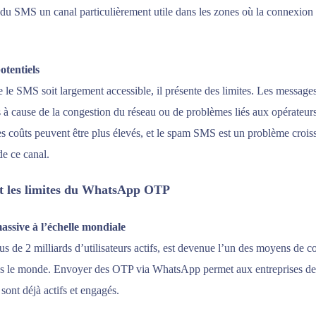
du SMS un canal particulièrement utile dans les zones où la connexion I
otentiels
e le SMS soit largement accessible, il présente des limites. Les messa
és à cause de la congestion du réseau ou de problèmes liés aux opérateur
les coûts peuvent être plus élevés, et le spam SMS est un problème croiss
 de ce canal.
et les limites du WhatsApp OTP
assive à l’échelle mondiale
 de 2 milliards d’utilisateurs actifs, est devenue l’un des moyens de 
ns le monde. Envoyer des OTP via WhatsApp permet aux entreprises de 
s sont déjà actifs et engagés.