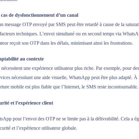
 cas de dysfonctionnement d’un canal
 un message OTP envoyé par SMS peut être retardé à cause de la saturat
 facteurs techniques. L’envoi simultané ou en second temps via Whats
sateur reçoit son OTP dans les délais, minimisant ainsi les frustrations.
daptabilité au contexte
s nécessitent une expérience utilisateur plus riche. Par exemple, pour des
rvices nécessitant une aide visuelle, WhatsApp peut être plus adapté. À l
rture mobile est plus fiable que l’Internet, le SMS reste incontournable.
rité et l’expérience client
App pour l’envoi des OTP ne se limite pas à la délivrabilité. Cela a é
écurité et l’expérience utilisateur globale.