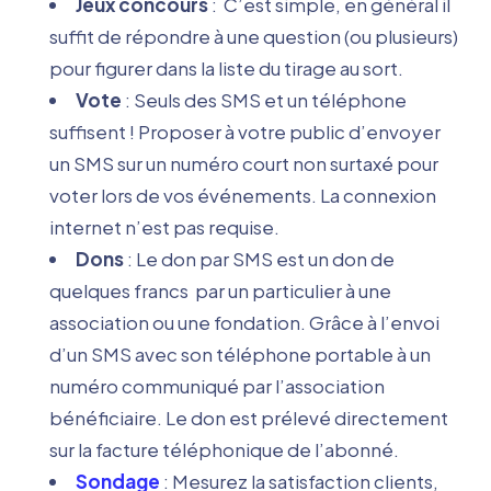
Jeux concours
:
C’est simple, en général il
suffit de répondre à une question (ou plusieurs)
pour figurer dans la liste du tirage au sort.
Vote
: Seuls des SMS et un téléphone
suffisent ! Proposer à votre public d’envoyer
un SMS sur un numéro court non surtaxé pour
voter lors de vos événements. La connexion
internet n’est pas requise.
Dons
: Le don par SMS est un don de
quelques francs par un particulier à une
association ou une fondation. Grâce à l’envoi
d’un SMS avec son téléphone portable à un
numéro communiqué par l’association
bénéficiaire. Le don est prélevé directement
sur la facture téléphonique de l’abonné.
Sondage
:
Mesurez la satisfaction clients,