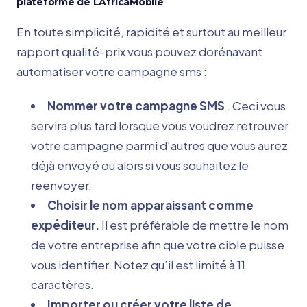
plateforme de LAfricaMobile
En toute simplicité, rapidité et surtout au meilleur
rapport qualité-prix vous pouvez dorénavant
automatiser votre campagne sms :
Nommer votre campagne SMS
. Ceci vous
servira plus tard lorsque vous voudrez retrouver
votre campagne parmi d’autres que vous aurez
déjà envoyé ou alors si vous souhaitez le
reenvoyer.
Choisir le nom apparaissant comme
expéditeur.
Il est préférable de mettre le nom
de votre entreprise afin que votre cible puisse
vous identifier. Notez qu’il est limité à 11
caractères.
Importer ou créer votre liste de